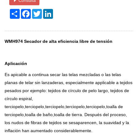
Consulta
Share
Facebook
Twitter
LinkedIn
WMH974 Secador de alta eficiencia libre de tensión
Aplicación
Es apicable a continua secar las telas mezcladas o las telas
planas de telar sin lanzaderas, especialmente applicable a tejidos
pesados por ejemplo: tejidos de círculo de pelo largo, tejidos de
círculo espiral,
terciopelo,terciopelo,terciopelo,terciopelo,terciopelo,toalla de
terciopelo,toalla de baño,toalla de tierra. Después del proceso,
los nudos de fibras de tejidos se sesaparencen, la suavidad y la
inflación han aumentado considerablemente.