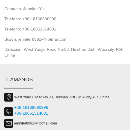
Contacto: Jennifer Yin
Teléfono: +86-18168890996
Teléfono: +86-18051514001
Buzón: jennifer8992@hotmail.com
Dirección: West Yanyu Road No.33, Huishan Dist., Wuxi city, P.R.
China
LLÁMANOS
West Yanyu Road No.33, Huishan Dist., Wuxi city, P.R. China
+86-18168890996
+86-18051514001
jennifer8992@hotmail.com