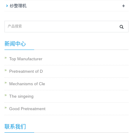
+
纱整理机
新闻中心
Top Manufacturer
Pretreatment of D
Mechanisms of Cle
The singeing
Good Pretreatment
联系我们