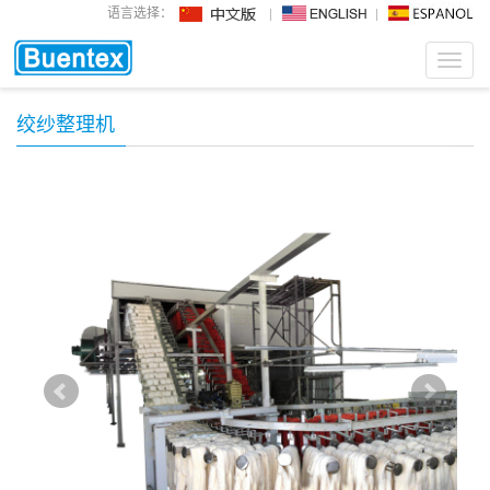
语言选择：
Toggl
navig
绞纱整理机