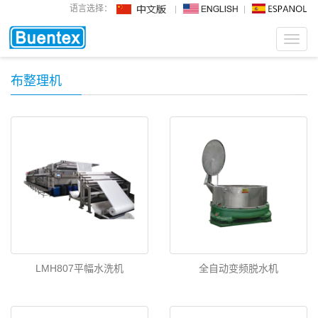
语言选择：
Toggl
navig
布整理机
LMH807平幅水洗机
全自动变频脱水机