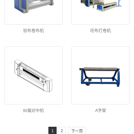
验布卷布机
坯布打卷机
纠偏对中机
A字架
1
2
下一页