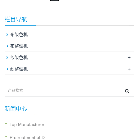
栏目导航
布染色机
布整理机
+
纱染色机
+
纱整理机
新闻中心
Top Manufacturer
Pretreatment of D