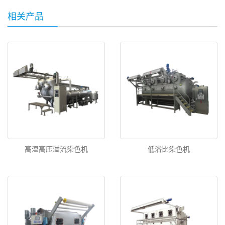
相关产品
高温高压溢流染色机
低浴比染色机