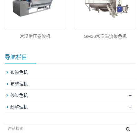
常温常压卷染机
GM38常温溢流染色机
导航栏目
布染色机
布整理机
+
纱染色机
+
纱整理机