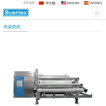
语言选择：
Toggl
navig
布染色机