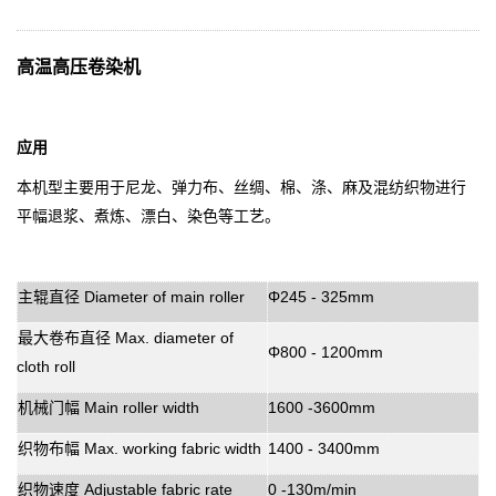
高温高压卷染机
应用
本机型主要用于尼龙、弹力布、丝绸、棉、涤、麻及混纺织物进行
平幅退浆、煮炼、漂白、染色等工艺。
主辊直径
Diameter of main roller
Φ245 - 325mm
最大卷布直径
Max. diameter of
Φ800 - 1200mm
cloth roll
机械门幅
Main roller width
1600 -3600mm
织物布幅
Max. working fabric width
1400 - 3400mm
织物速度
Adjustable fabric rate
0 -130m/min