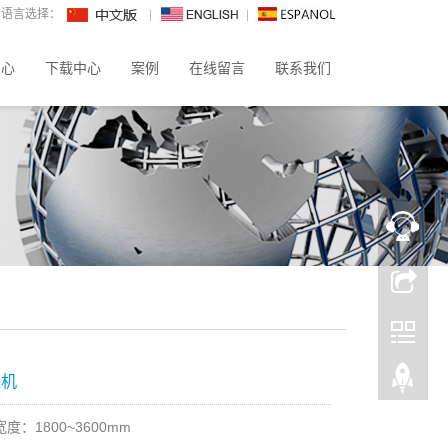
语言选择：
中心
下载中心
案例
在线留言
联系我们
型机
度：1800~3600mm