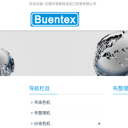
欢迎光临~无锡市易斯陆进出口贸易有限公司
导航栏目
布整
布染色机
布整理机
+
纱染色机