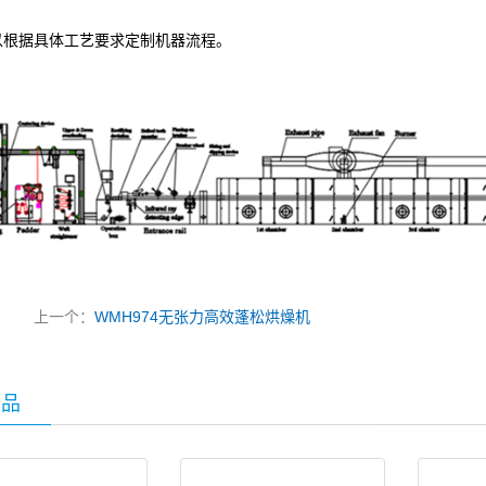
以根据具体工艺要求定制机器流程。
上一个：
WMH974无张力高效蓬松烘燥机
产品