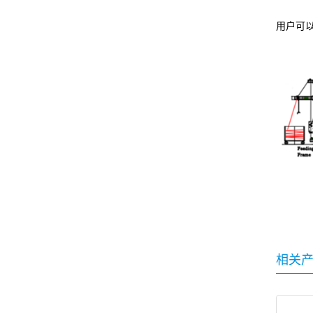
用户可
相关