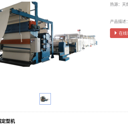
热源：天燃
产品描述
在线
幅定型机