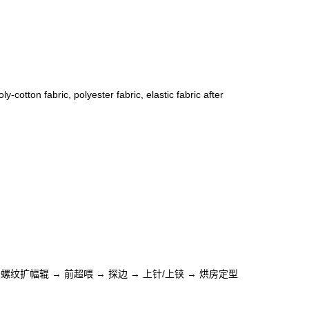
y-cotton fabric, polyester fabric, elastic fabric after
螺纹扩幅辊 → 前超喂 → 探边 → 上针/上铗 → 烘房定型