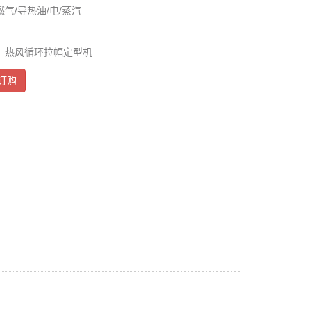
气/导热油/电/蒸汽
：热风循环拉幅定型机
订购